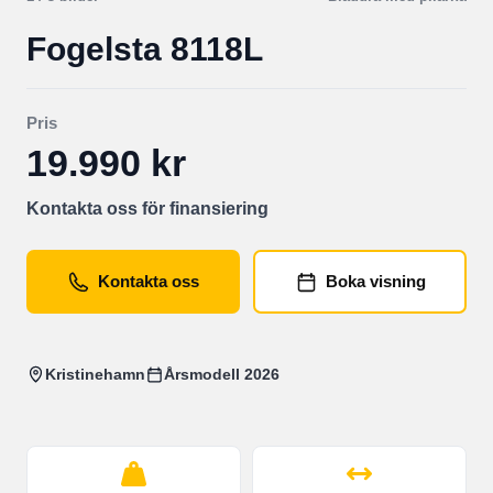
Fogelsta 8118L
Pris
19.990 kr
Kontakta oss för finansiering
Kontakta oss
Boka visning
Kristinehamn
Årsmodell 2026