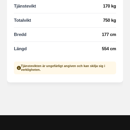
Tjänstevikt
170 kg
Totalvikt
750 kg
Bredd
177 cm
Längd
554 cm
Tjänstevikten är ungefärligt angiven och kan skilja sig i
verkligheten.