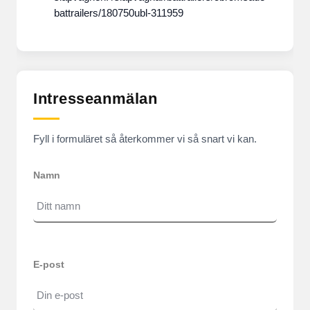
battrailers/180750ubl-311959
Intresseanmälan
Fyll i formuläret så återkommer vi så snart vi kan.
Namn
E-post