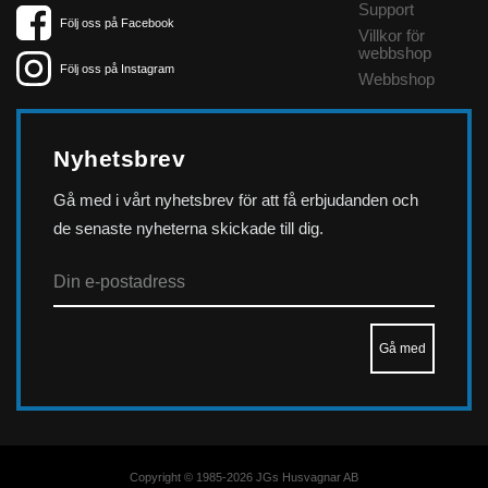
Support
Följ oss på Facebook
Villkor för
webbshop
Följ oss på Instagram
Webbshop
Nyhetsbrev
Gå med i vårt nyhetsbrev för att få erbjudanden och
de senaste nyheterna skickade till dig.
Copyright © 1985-2026 JGs Husvagnar AB