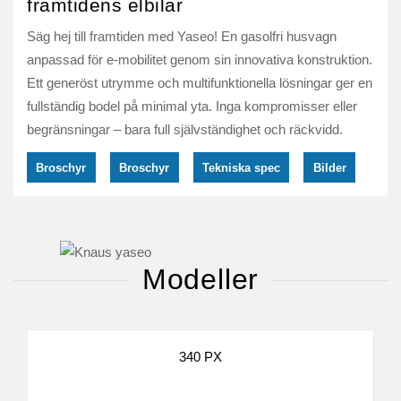
framtidens elbilar
Säg hej till framtiden med Yaseo! En gasolfri husvagn
anpassad för e-mobilitet genom sin innovativa konstruktion.
Ett generöst utrymme och multifunktionella lösningar ger en
fullständig bodel på minimal yta. Inga kompromisser eller
begränsningar – bara full självständighet och räckvidd.
Broschyr
Broschyr
Tekniska spec
Bilder
Modeller
340 PX