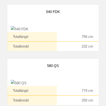
540 FDK
Totallängd
756 cm
Totalbredd
232 cm
580 QS
Totallängd
774 cm
Totalbredd
250 cm