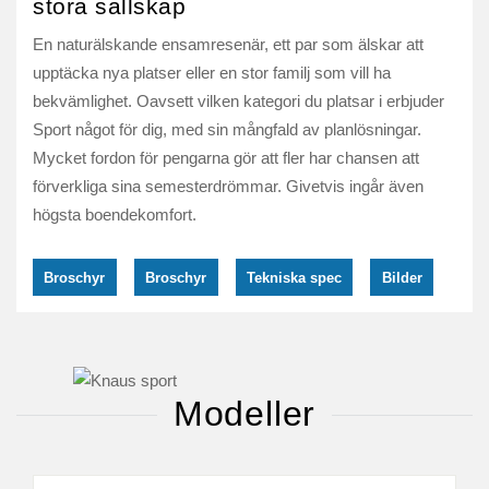
stora sällskap
En naturälskande ensamresenär, ett par som älskar att
upptäcka nya platser eller en stor familj som vill ha
bekvämlighet. Oavsett vilken kategori du platsar i erbjuder
Sport något för dig, med sin mångfald av planlösningar.
Mycket fordon för pengarna gör att fler har chansen att
förverkliga sina semesterdrömmar. Givetvis ingår även
högsta boendekomfort.
Broschyr
Broschyr
Tekniska spec
Bilder
Modeller