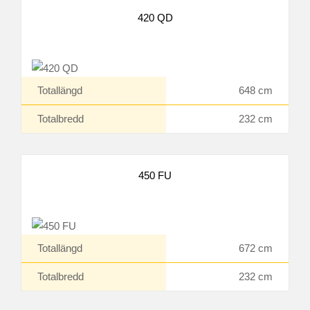
420 QD
Totallängd
648 cm
Totalbredd
232 cm
450 FU
Totallängd
672 cm
Totalbredd
232 cm