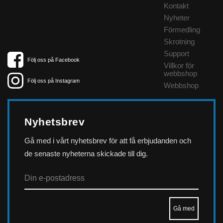
Kontakt
Nyheter
Förmedling
Skrotning
Support
Följ oss på Facebook
Villkor för
webbshop
Följ oss på Instagram
Webbshop
Nyhetsbrev
Gå med i vårt nyhetsbrev för att få erbjudanden och
de senaste nyheterna skickade till dig.