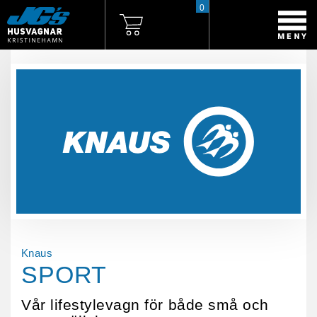
0
Knaus
SPORT
Vår lifestylevagn för både små och