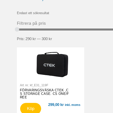
Endast ett sökresultat
Filtrera på pris
Pris:
290 kr
—
300 kr
Art. nr.:
kf_E31_119F
FÖRVARINGSVÄSKA CTEK ,C
S STORAGE CASE. CS ONE/F
REE
299,00
kr
inkl. moms
Köp