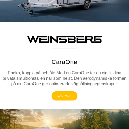
CaraOne
Packa, koppla på och åk: Med en CaraOne tar du dig till dina
privata smultronställen när som helst. Den aerodynamiska formen
på din CaraOne ger optimerade väghållningsegenskaper.
LÄS MER