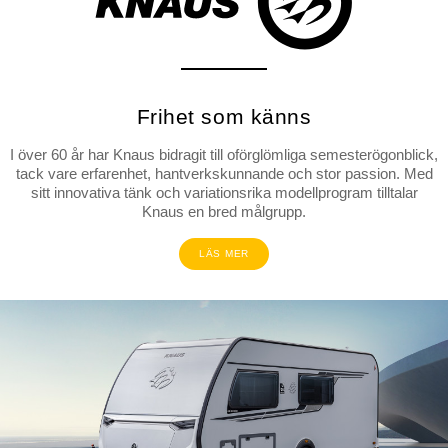
Frihet som känns
I över 60 år har Knaus bidragit till oförglömliga semesterögonblick,
tack vare erfarenhet, hantverkskunnande och stor passion. Med
sitt innovativa tänk och variationsrika modellprogram tilltalar
Knaus en bred målgrupp.
LÄS MER