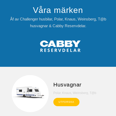
Våra märken
Åf av Challenger husbilar, Polar, Knaus, Weinsberg, T@b
husvagnar & Cabby Reservdelar.
Husvagnar
Polar, Knaus, Weinsberg, T@b
UTFORSKA