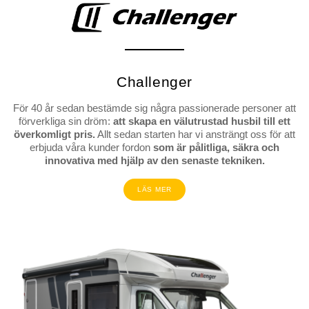
Challenger
För 40 år sedan bestämde sig några passionerade personer att
förverkliga sin dröm:
att skapa en välutrustad husbil till ett
överkomligt pris.
Allt sedan starten har vi ansträngt oss för att
erbjuda våra kunder fordon
som är pålitliga, säkra och
innovativa med hjälp av den senaste tekniken.
LÄS MER