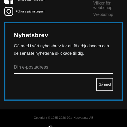
Villkor för
webbshop
Följ oss på Instagram
Webbshop
Nyhetsbrev
Gå med i vårt nyhetsbrev för att få erbjudanden och
de senaste nyheterna skickade till dig.
Copyright © 1985-2026 JGs Husvagnar AB